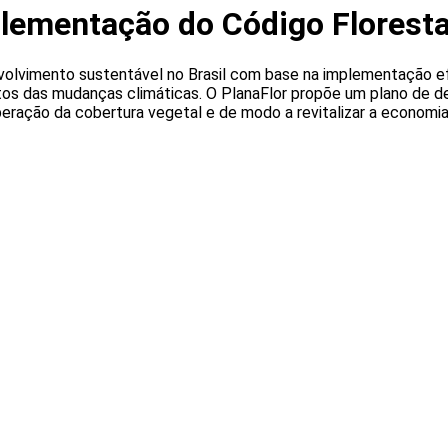
plementação do Código Floresta
volvimento sustentável no Brasil com base na implementação ef
tos das mudanças climáticas. O PlanaFlor propõe um plano de de
eração da cobertura vegetal e de modo a revitalizar a economia 