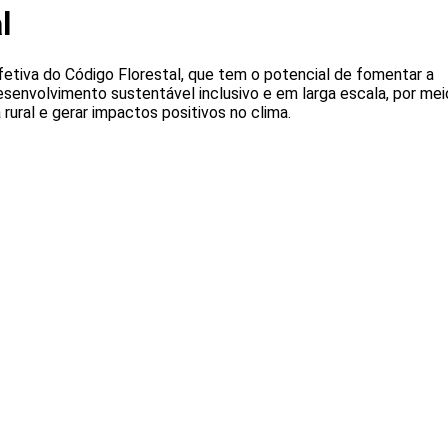
l
etiva do Código Florestal, que tem o potencial de fomentar a
senvolvimento sustentável inclusivo e em larga escala, por mei
rural e gerar impactos positivos no clima.