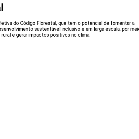
l
etiva do Código Florestal, que tem o potencial de fomentar a
senvolvimento sustentável inclusivo e em larga escala, por mei
rural e gerar impactos positivos no clima.