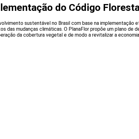
plementação do Código Floresta
volvimento sustentável no Brasil com base na implementação ef
tos das mudanças climáticas. O PlanaFlor propõe um plano de de
eração da cobertura vegetal e de modo a revitalizar a economia 