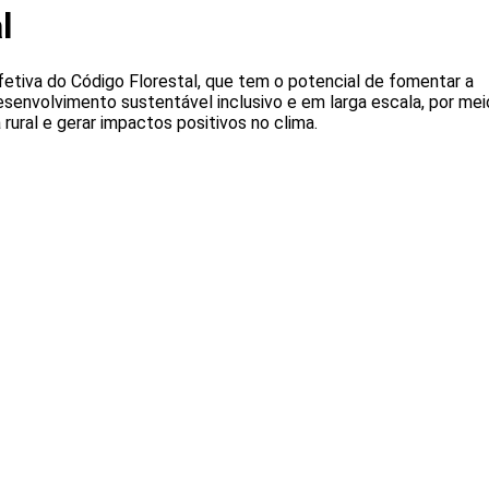
l
etiva do Código Florestal, que tem o potencial de fomentar a
senvolvimento sustentável inclusivo e em larga escala, por mei
rural e gerar impactos positivos no clima.