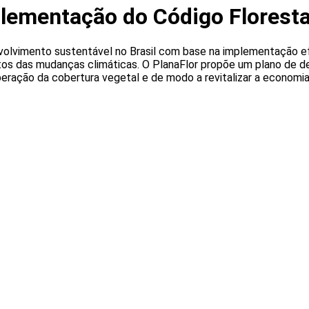
plementação do Código Floresta
volvimento sustentável no Brasil com base na implementação ef
tos das mudanças climáticas. O PlanaFlor propõe um plano de de
eração da cobertura vegetal e de modo a revitalizar a economia 