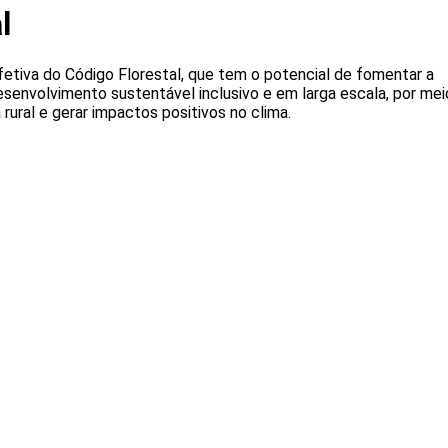
l
etiva do Código Florestal, que tem o potencial de fomentar a
senvolvimento sustentável inclusivo e em larga escala, por mei
rural e gerar impactos positivos no clima.