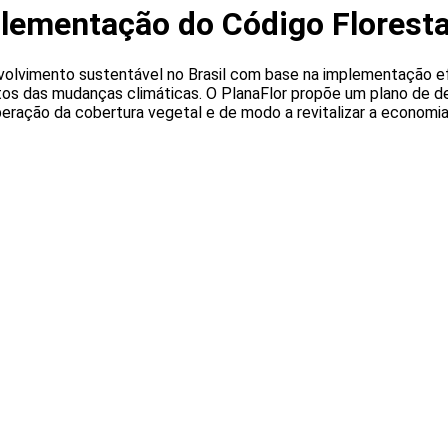
plementação do Código Floresta
volvimento sustentável no Brasil com base na implementação ef
tos das mudanças climáticas. O PlanaFlor propõe um plano de de
eração da cobertura vegetal e de modo a revitalizar a economia 