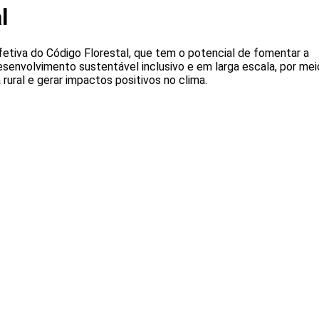
l
etiva do Código Florestal, que tem o potencial de fomentar a
senvolvimento sustentável inclusivo e em larga escala, por mei
rural e gerar impactos positivos no clima.