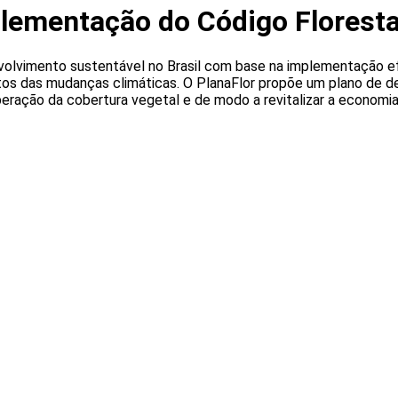
plementação do Código Floresta
volvimento sustentável no Brasil com base na implementação ef
tos das mudanças climáticas. O PlanaFlor propõe um plano de de
eração da cobertura vegetal e de modo a revitalizar a economia 