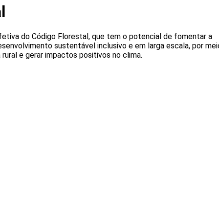
l
etiva do Código Florestal, que tem o potencial de fomentar a
senvolvimento sustentável inclusivo e em larga escala, por mei
rural e gerar impactos positivos no clima.