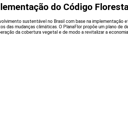
plementação do Código Floresta
volvimento sustentável no Brasil com base na implementação ef
tos das mudanças climáticas. O PlanaFlor propõe um plano de de
eração da cobertura vegetal e de modo a revitalizar a economia 