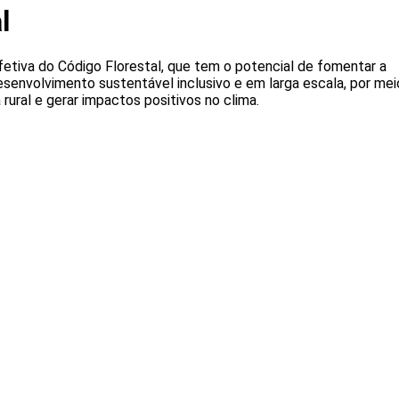
l
etiva do Código Florestal, que tem o potencial de fomentar a
senvolvimento sustentável inclusivo e em larga escala, por mei
rural e gerar impactos positivos no clima.