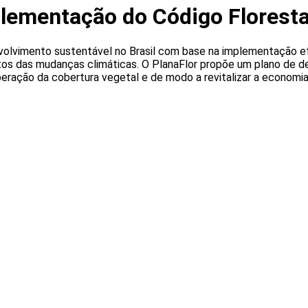
plementação do Código Floresta
volvimento sustentável no Brasil com base na implementação ef
tos das mudanças climáticas. O PlanaFlor propõe um plano de de
eração da cobertura vegetal e de modo a revitalizar a economia 