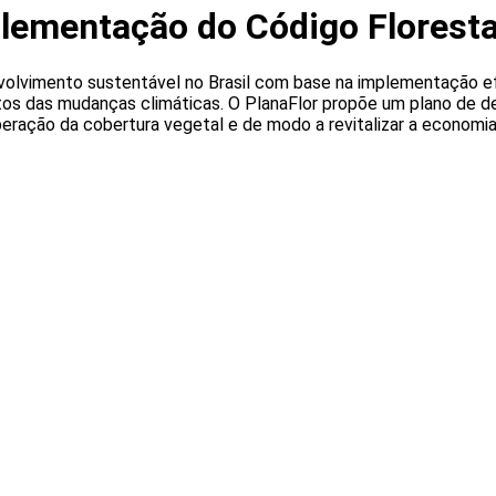
plementação do Código Floresta
volvimento sustentável no Brasil com base na implementação ef
tos das mudanças climáticas. O PlanaFlor propõe um plano de de
eração da cobertura vegetal e de modo a revitalizar a economia 