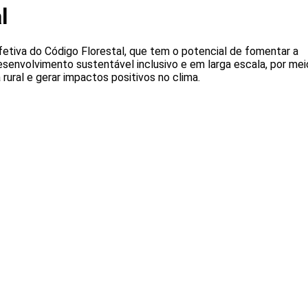
l
etiva do Código Florestal, que tem o potencial de fomentar a
senvolvimento sustentável inclusivo e em larga escala, por mei
rural e gerar impactos positivos no clima.