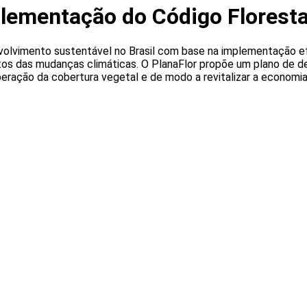
plementação do Código Floresta
volvimento sustentável no Brasil com base na implementação ef
tos das mudanças climáticas. O PlanaFlor propõe um plano de de
eração da cobertura vegetal e de modo a revitalizar a economia 