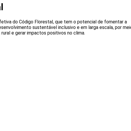
l
etiva do Código Florestal, que tem o potencial de fomentar a
senvolvimento sustentável inclusivo e em larga escala, por mei
rural e gerar impactos positivos no clima.